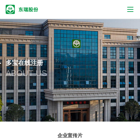
多宝在线注册
ABOUT US
企业宣传片