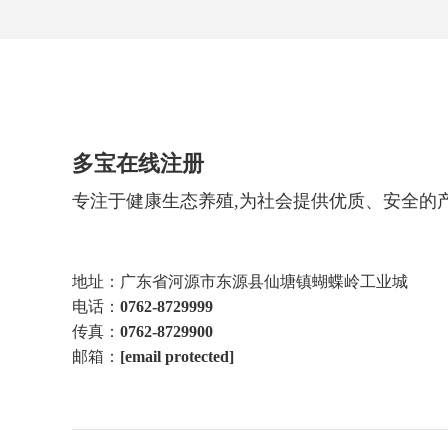
多宝在线注册
专注于健康生态养殖,为社会提供优质、安全的
地址：广东省河源市东源县仙塘镇蝴蝶岭工业城
电话：
0762-8729999
传真：
0762-8729900
邮箱：
[email protected]