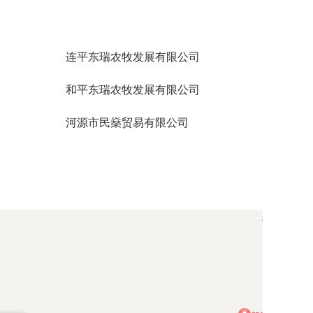
连平东瑞农牧发展有限公司
和平东瑞农牧发展有限公司
河源市民燊贸易有限公司