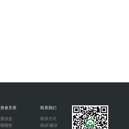
投资者关系
联系我们
股票信息
联系方式
定期报告
投诉/建议