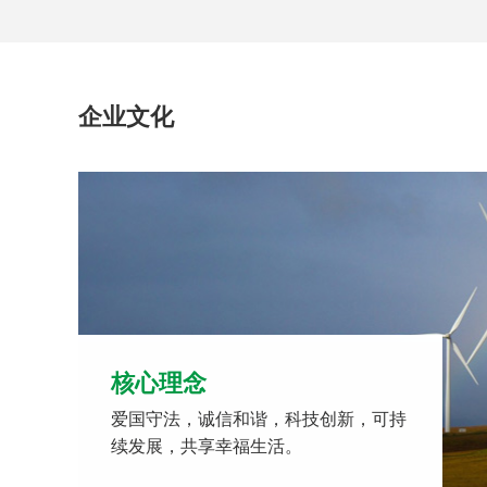
企业文化
核心理念
爱国守法，诚信和谐，科技创新，可持
续发展，共享幸福生活。