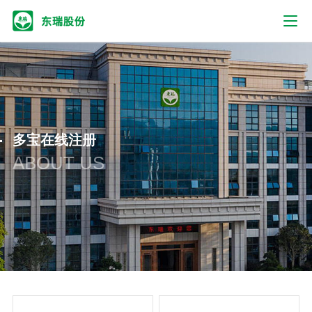
多宝在线注册
ABOUT US