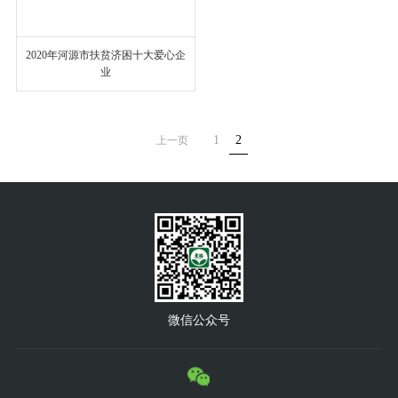
2020年河源市扶贫济困十大爱心企
业
1
2
上一页
微信公众号