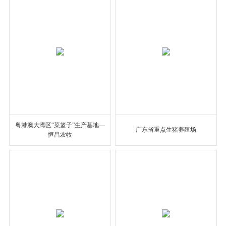
粤港澳大湾区“菜篮子”生产基地—
广东省重点生猪养殖场
恒昌农牧